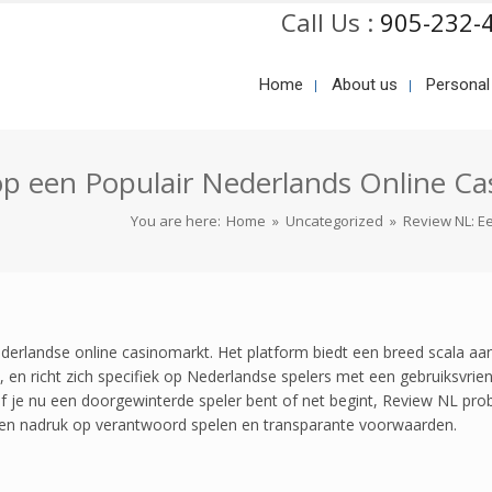
Call Us :
905-232-
Home
About us
Personal
 op een Populair Nederlands Online Ca
You are here:
Home
»
Uncategorized
»
Review NL: Ee
rlandse online casinomarkt. Het platform biedt een breed scala aa
s, en richt zich specifiek op Nederlandse spelers met een gebruiksvrien
f je nu een doorgewinterde speler bent of net begint, Review NL pro
t een nadruk op verantwoord spelen en transparante voorwaarden.
?