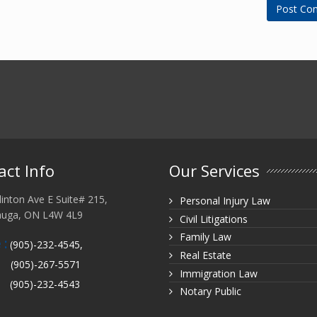
act Info
Our Services
inton Ave E Suite# 215,
Personal Injury Law
auga, ON L4W 4L9
Civil Litigations
Family Law
 :
(905)-232-4545,
Real Estate
(905)-267-5571
Immigration Law
(905)-232-4543
Notary Public