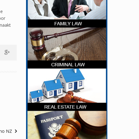
ne
oor
 maakt
ino NZ