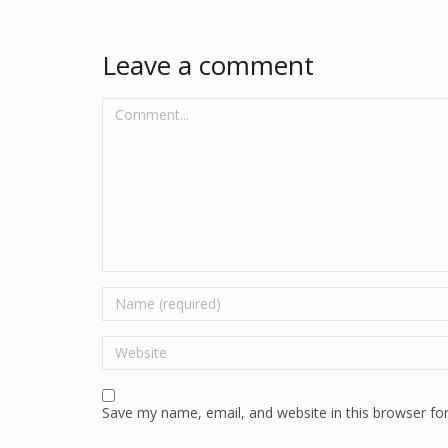
Leave a comment
Comment...
Name
Website
Save my name, email, and website in this browser fo