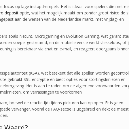
 focus op lage instapdrempels. Het is ideaal voor spelers die met e
ro deposit
optie, wat het mogelijk maakt om zonder groot risico de s
gepast aan de wensen van de Nederlandse markt, met vrijdag- en
iders zoals NetEnt, Microgaming en Evolution Gaming, wat garant sta
’s worden soepel gestreamd, en de mobiele versie werkt vlekkeloos, of 
euning is bereikbaar via chat en e-mail, en reageert doorgaans binnen
spelautoriteit (KSA), wat betekent dat alle spellen worden gecontro
 site gebruikt SSL-encryptie en biedt opties voor stortingslimieten en
 speelomgeving. Het is aan te raden om de algemene voorwaarden zorg
melimieten, om verrassingen te voorkomen.
aam, hoewel de reactietijd tijdens piekuren kan oplopen. Er is geen
 goede vervanger. Vooral de FAQ-sectie is uitgebreid en dekt de mees
rden.
te Waard?