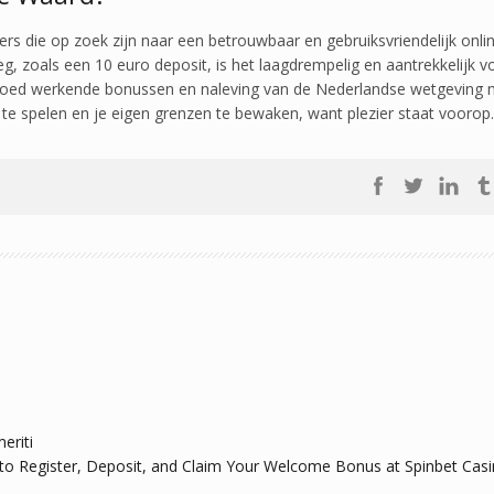
rs die op zoek zijn naar een betrouwbaar en gebruiksvriendelijk onli
eg, zoals een 10 euro deposit, is het laagdrempelig en aantrekkelijk v
 goed werkende bonussen en naleving van de Nederlandse wetgeving
 te spelen en je eigen grenzen te bewaken, want plezier staat voorop.
eriti
o Register, Deposit, and Claim Your Welcome Bonus at Spinbet Cas