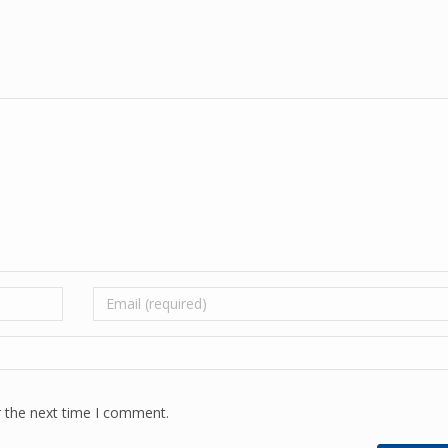
Email
r the next time I comment.