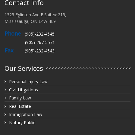
Contact Info
1325 Eglinton Ave E Suite# 215,
Mississauga, ON L4W 4L9
Phone :
(905)-232-4545,
(905)-267-5571
Fax:
(905)-232-4543
Our Services
Personal Injury Law
Civil Litigations
Family Law
Real Estate
Immigration Law
Notary Public