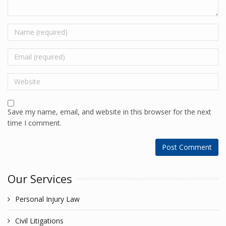
Name
Email
Website
Save my name, email, and website in this browser for the next
time I comment.
Our Services
Personal Injury Law
Civil Litigations