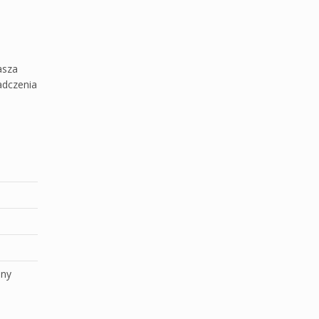
asza
adczenia
any