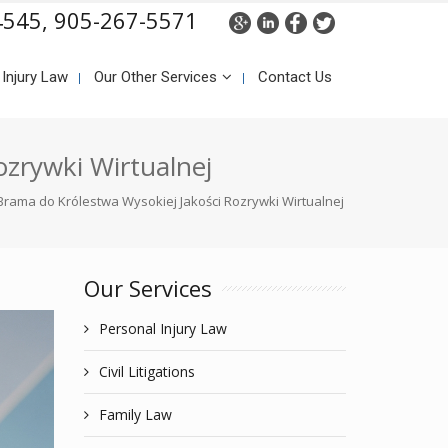
4545,
905-267-5571
 Injury Law
Our Other Services
Contact Us
ozrywki Wirtualnej
Brama do Królestwa Wysokiej Jakości Rozrywki Wirtualnej
Our Services
Personal Injury Law
Civil Litigations
Family Law