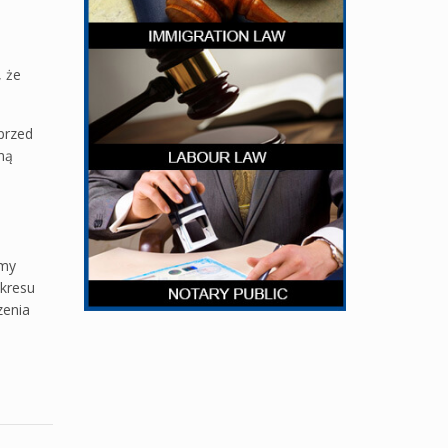
, że
przed
ną
amy
okresu
zenia