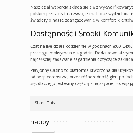
Nasz dział wsparcia składa się się z wykwalifikowan
polskim przez czat na żywo, e-mail oraz wydzieloną in
świadczy o nasze zaangażowanie w komfort klientów
Dostępność i Środki Komunik
Czat na live działa codziennie w godzinach 8:00-24:
przeciągu maksymalnie 4 godzin. Dodatkowo utrzymu
najczęściej zadawane zagadnienia dotyczące zakłada
PlayJonny Casino to platforma stworzona dla użytkow
od bezpieczeństwa, przez różnorodność gier, po fac
się, dlaczego jesteśmy częścią z najszybciej rozwijają
Share This
happy