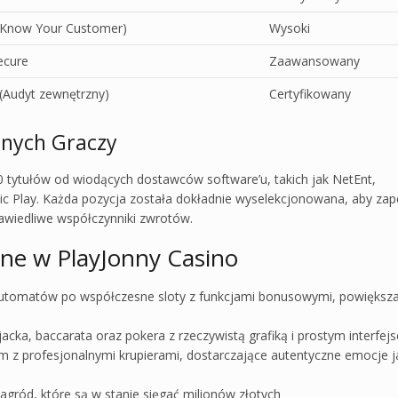
(Know Your Customer)
Wysoki
ecure
Zaawansowany
(Audyt zewnętrzny)
Certyfikowany
dnych Graczy
0 tytułów od wiodących dostawców software’u, takich jak NetEnt,
tic Play. Każda pozycja została dokładnie wyselekcjonowana, aby za
prawiedliwe współczynniki zwrotów.
ne w PlayJonny Casino
automatów po współczesne sloty z funkcjami bonusowymi, powiększ
jacka, baccarata oraz pokera z rzeczywistą grafiką i prostym interfej
ym z profesjonalnymi krupierami, dostarczające autentyczne emocje 
agród, które są w stanie sięgać milionów złotych