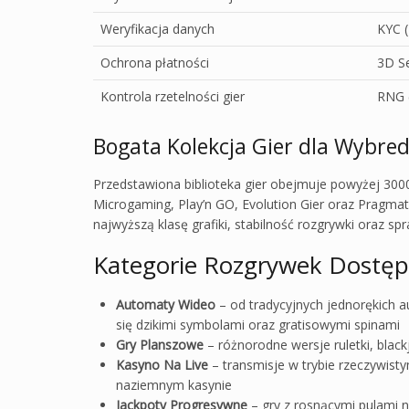
Weryfikacja danych
KYC 
Ochrona płatności
3D S
Kontrola rzetelności gier
RNG 
Bogata Kolekcja Gier dla Wybre
Przedstawiona biblioteka gier obejmuje powyżej 300
Microgaming, Play’n GO, Evolution Gier oraz Pragma
najwyższą klasę grafiki, stabilność rozgrywki oraz s
Kategorie Rozgrywek Dostęp
Automaty Wideo
– od tradycyjnych jednorękich 
się dzikimi symbolami oraz gratisowymi spinami
Gry Planszowe
– różnorodne wersje ruletki, black
Kasyno Na Live
– transmisje w trybie rzeczywist
naziemnym kasynie
Jackpoty Progresywne
– gry z rosnącymi pulami n