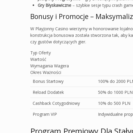
Gry Błyskawiczne
– szybkie sesje typu crash gam
Bonusy i Promocje – Maksymali
W PlayJonny Casino wierzymy w honorowanie lojaln
konstrukcja bonusowa została stworzona tak, aby każ
czy gustów dotyczących gier.
Typ Oferty
Wartość
Wymagania Wagera
Okres Ważności
Bonus Startowy
100% do 2000 PLN
Reload Dodatek
50% do 1000 PLN
Cashback Cotygodniowy
10% do 500 PLN
Program VIP
Indywidualne pro
Program Premiowy Dla Stały