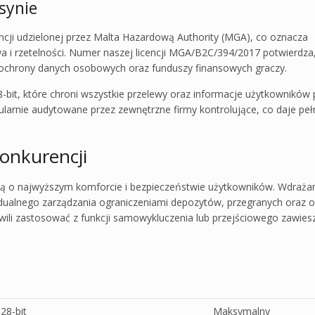
synie
ncji udzielonej przez Malta Hazardową Authority (MGA), co oznacza
i rzetelności. Numer naszej licencji MGA/B2C/394/2017 potwierdza
 ochrony danych osobowych oraz funduszy finansowych graczy.
it, które chroni wszystkie przelewy oraz informacje użytkowników 
arnie audytowane przez zewnętrzne firmy kontrolujące, co daje peł
onkurencji
lą o najwyższym komforcie i bezpieczeństwie użytkowników. Wdraż
widualnego zarządzania ograniczeniami depozytów, przegranych oraz 
ili zastosować z funkcji samowykluczenia lub przejściowego zawies
28-bit
Maksymalny