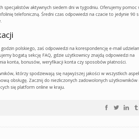
ych specjalistów aktywnych siedem dni w tygodniu. Oferujemy pomoc 
folinię telefoniczną. Średni czas odpowiedzi na czacie to jedynie 90 s
.
acji
00 godzin polskiego, zaś odpowiedzi na korespondencję e-mail udziel
jemy bogatą sekcję FAQ, gdzie użytkownicy znajdą odpowiedzi na
nia konta, bonusów, weryfikacji konta czy sposobów płatności.
ników, którzy spodziewają się najwyższej jakości w wszystkich aspe
hową obsługę. Zacznij do niezliczonych zadowolonych użytkowników 
cych się platform online w kraju.