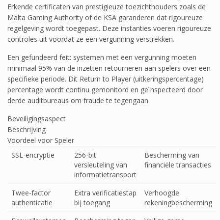
Erkende certificaten van prestigieuze toezichthouders zoals de
Malta Gaming Authority of de KSA garanderen dat rigoureuze
regelgeving wordt toegepast. Deze instanties voeren rigoureuze
controles uit voordat ze een vergunning verstrekken.
Een gefundeerd feit: systemen met een vergunning moeten
minimaal 95% van de inzetten retourneren aan spelers over een
specifieke periode. Dit Return to Player (uitkeringspercentage)
percentage wordt continu gemonitord en geïnspecteerd door
derde auditbureaus om fraude te tegengaan.
Beveiligingsaspect
Beschrijving
Voordeel voor Speler
SSL-encryptie
256-bit
Bescherming van
versleuteling van
financiële transacties
informatietransport
Twee-factor
Extra verificatiestap
Verhoogde
authenticatie
bij toegang
rekeningbescherming