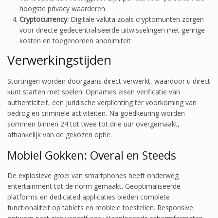
hoogste privacy waarderen
Cryptocurrency:
Digitale valuta zoals cryptomunten zorgen
voor directe gedecentraliseerde uitwisselingen met geringe
kosten en toegenomen anonimiteit
Verwerkingstijden
Stortingen worden doorgaans direct verwerkt, waardoor u direct
kunt starten met spelen. Opnames eisen verificatie van
authenticiteit, een juridische verplichting ter voorkoming van
bedrog en criminele activiteiten. Na goedkeuring worden
sommen binnen 24 tot twee tot drie uur overgemaakt,
afhankelijk van de gekozen optie.
Mobiel Gokken: Overal en Steeds
De explosieve groei van smartphones heeft onderweg
entertainment tot de norm gemaakt. Geoptimaliseerde
platforms en dedicated applicaties bieden complete
functionaliteit op tablets en mobiele toestellen. Responsive