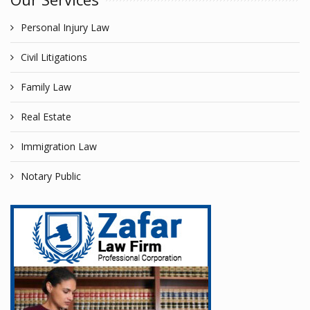
Personal Injury Law
Civil Litigations
Family Law
Real Estate
Immigration Law
Notary Public