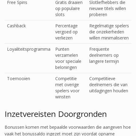
Free Spins
Gratis draaien
Slotliefhebbers die
op populaire
nieuwe titels willen
slots
proberen
Cashback
Percentage
Regelmatige spelers
vergoed op
die onzekerheden
verliezen
willen minimaliseren
Loyaliteitsprogramma
Punten
Frequente
verzamelen
deelnemers op
voor speciale
langere termijn
beloningen
Toernooien
Competitie
Competitieve
met overige
deelnemers die van
spelers voor
uitdagingen houden
winsten
Inzetvereisten Doorgronden
Bonussen komen met bepaalde voorwaarden die aangeven hoe
vaak het bonussaldo ingezet moet zijn voordat opname