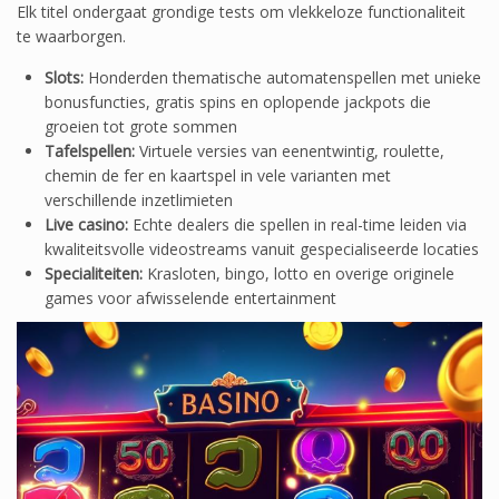
Elk titel ondergaat grondige tests om vlekkeloze functionaliteit
te waarborgen.
Slots:
Honderden thematische automatenspellen met unieke
bonusfuncties, gratis spins en oplopende jackpots die
groeien tot grote sommen
Tafelspellen:
Virtuele versies van eenentwintig, roulette,
chemin de fer en kaartspel in vele varianten met
verschillende inzetlimieten
Live casino:
Echte dealers die spellen in real-time leiden via
kwaliteitsvolle videostreams vanuit gespecialiseerde locaties
Specialiteiten:
Krasloten, bingo, lotto en overige originele
games voor afwisselende entertainment