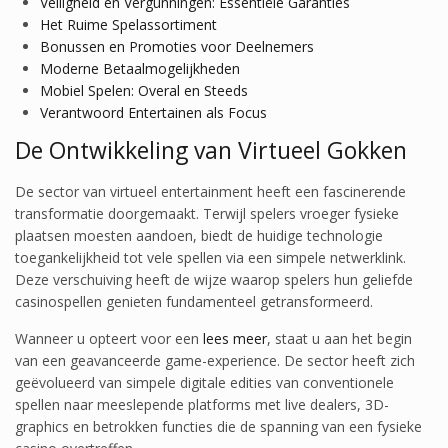
Veiligheid en Vergunningen: Essentiële Garanties
Het Ruime Spelassortiment
Bonussen en Promoties voor Deelnemers
Moderne Betaalmogelijkheden
Mobiel Spelen: Overal en Steeds
Verantwoord Entertainen als Focus
De Ontwikkeling van Virtueel Gokken
De sector van virtueel entertainment heeft een fascinerende
transformatie doorgemaakt. Terwijl spelers vroeger fysieke
plaatsen moesten aandoen, biedt de huidige technologie
toegankelijkheid tot vele spellen via een simpele netwerklink.
Deze verschuiving heeft de wijze waarop spelers hun geliefde
casinospellen genieten fundamenteel getransformeerd.
Wanneer u opteert voor een
lees meer
, staat u aan het begin
van een geavanceerde game-experience. De sector heeft zich
geëvolueerd van simpele digitale edities van conventionele
spellen naar meeslepende platforms met live dealers, 3D-
graphics en betrokken functies die de spanning van een fysieke