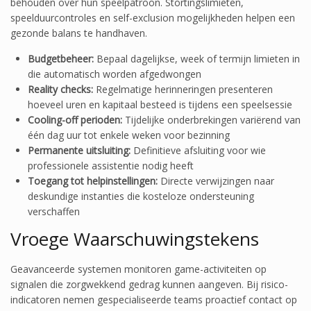
behouden over hun speelpatroon. Stortingslimieten,
speelduurcontroles en self-exclusion mogelijkheden helpen een
gezonde balans te handhaven.
Budgetbeheer:
Bepaal dagelijkse, week of termijn limieten in
die automatisch worden afgedwongen
Reality checks:
Regelmatige herinneringen presenteren
hoeveel uren en kapitaal besteed is tijdens een speelsessie
Cooling-off perioden:
Tijdelijke onderbrekingen variërend van
één dag uur tot enkele weken voor bezinning
Permanente uitsluiting:
Definitieve afsluiting voor wie
professionele assistentie nodig heeft
Toegang tot helpinstellingen:
Directe verwijzingen naar
deskundige instanties die kosteloze ondersteuning
verschaffen
Vroege Waarschuwingstekens
Geavanceerde systemen monitoren game-activiteiten op
signalen die zorgwekkend gedrag kunnen aangeven. Bij risico-
indicatoren nemen gespecialiseerde teams proactief contact op