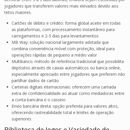
jogadores que transferem valores mais elevados devido aos
tetos maiores.
Cartões de débito e crédito: forma global aceite em todas
as plataformas, com processamento instantâneo para
carregamentos e 2-5 dias para levantamentos
MB Way: solução nacional largamente adotada que
combina conveniência móvel com proteção, ideal para
operações rápidas de pequeno a médio valor
Multibanco: método de referência tradicional que possibilita
depósitos através de caixas automáticos ou banca online,
especialmente apreciado entre jogadores que preferem não
partilhar dados de cartão
Carteiras digitais internacionais: oferecem uma camada
extra de confidencialidade ao atuar como mediadoras entre
a conta bancária e o cassino
Envio bancária direta: opção preferida para valores altos,
oferecendo rastreabilidade total e limites de operação
superiores
Biblioteca de Jogos e Variedade de