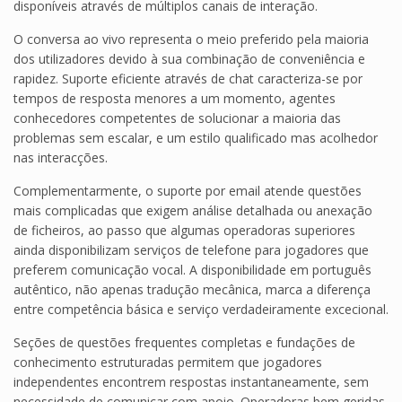
disponíveis através de múltiplos canais de interação.
O conversa ao vivo representa o meio preferido pela maioria
dos utilizadores devido à sua combinação de conveniência e
rapidez. Suporte eficiente através de chat caracteriza-se por
tempos de resposta menores a um momento, agentes
conhecedores competentes de solucionar a maioria das
problemas sem escalar, e um estilo qualificado mas acolhedor
nas interacções.
Complementarmente, o suporte por email atende questões
mais complicadas que exigem análise detalhada ou anexação
de ficheiros, ao passo que algumas operadoras superiores
ainda disponibilizam serviços de telefone para jogadores que
preferem comunicação vocal. A disponibilidade em português
autêntico, não apenas tradução mecânica, marca a diferença
entre competência básica e serviço verdadeiramente excecional.
Seções de questões frequentes completas e fundações de
conhecimento estruturadas permitem que jogadores
independentes encontrem respostas instantaneamente, sem
necessidade de comunicar com apoio. Operadoras bem geridas