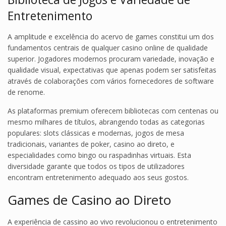
Entretenimento
A amplitude e excelência do acervo de games constitui um dos
fundamentos centrais de qualquer casino online de qualidade
superior. Jogadores modernos procuram variedade, inovação e
qualidade visual, expectativas que apenas podem ser satisfeitas
através de colaborações com vários fornecedores de software
de renome.
As plataformas premium oferecem bibliotecas com centenas ou
mesmo milhares de títulos, abrangendo todas as categorias
populares: slots clássicas e modernas, jogos de mesa
tradicionais, variantes de poker, casino ao direto, e
especialidades como bingo ou raspadinhas virtuais. Esta
diversidade garante que todos os tipos de utilizadores
encontram entretenimento adequado aos seus gostos.
Games de Casino ao Direto
A experiência de cassino ao vivo revolucionou o entretenimento