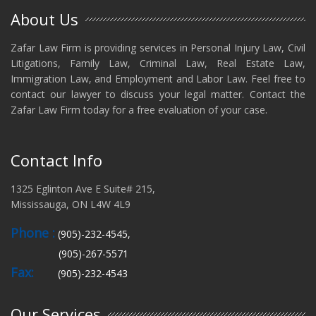
About Us
Zafar Law Firm is providing services in Personal Injury Law, Civil
Litigations, Family Law, Criminal Law, Real Estate Law,
Immigration Law‚ and Employment and Labor Law. Feel free to
contact our lawyer to discuss your legal matter. Contact the
Zafar Law Firm today for a free evaluation of your case.
Contact Info
1325 Eglinton Ave E Suite# 215,
Mississauga, ON L4W 4L9
Phone :
(905)-232-4545,
(905)-267-5571
Fax:
(905)-232-4543
Our Services