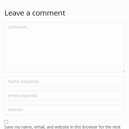
Leave a comment
Comment...
Name
Email
Website
Save my name, email, and website in this browser for the next