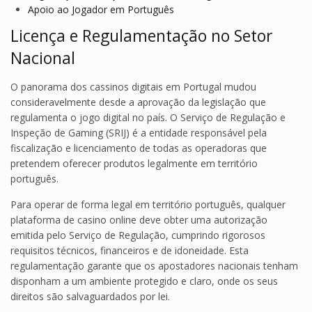
Apoio ao Jogador em Português
Licença e Regulamentação no Setor
Nacional
O panorama dos cassinos digitais em Portugal mudou
consideravelmente desde a aprovação da legislação que
regulamenta o jogo digital no país. O Serviço de Regulação e
Inspeção de Gaming (SRIJ) é a entidade responsável pela
fiscalização e licenciamento de todas as operadoras que
pretendem oferecer produtos legalmente em território
português.
Para operar de forma legal em território português, qualquer
plataforma de casino online deve obter uma autorização
emitida pelo Serviço de Regulação, cumprindo rigorosos
requisitos técnicos, financeiros e de idoneidade. Esta
regulamentação garante que os apostadores nacionais tenham
disponham a um ambiente protegido e claro, onde os seus
direitos são salvaguardados por lei.