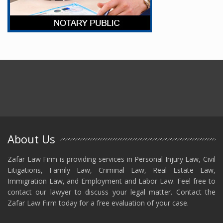
About Us
Zafar Law Firm is providing services in Personal Injury Law, Civil
Litigations, Family Law, Criminal Law, Real Estate Law,
Immigration Law‚ and Employment and Labor Law. Feel free to
contact our lawyer to discuss your legal matter. Contact the
Zafar Law Firm today for a free evaluation of your case.