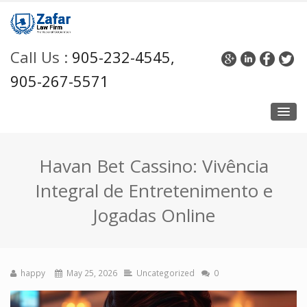
Call Us :
905-232-4545,
905-267-5571
Havan Bet Cassino: Vivência
Integral de Entretenimento e
Jogadas Online
happy
May 25, 2026
Uncategorized
0