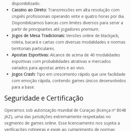
disponibilizado.
Cassino ao Direto:
Transmissões em alta resolução com
crupiês profissionais operando vinte e quatro horas por dia.
Disponibilizamos bancas com limites diversos para servir a
partir de principiantes até jogadores premium.
Jogos de Mesa Tradicionais:
Versões online de blackjack,
roleta, bacará e cartas com diversas modalidades e normas
territoriais particulares.
Apostas Esportivas:
Alcance de acima de 40 modalidades
esportivas com probabilidades atrativas e mercados
variados para apostas antes e ao vivo.
Jogos Crash:
Tipo em crescimento rápido que une facilidade
com emoção rápida, contendo games únicos desenvolvidos
para a base.
Seguridade e Certificação
Operamos sob autorização mundial de Curaçao (licença nº 8048
JAZ), uma das jurisdições extremamente respeitadas no
segmento de games online. Esse licenciamento nos sujeita a
verificações rotineiras e exige ao cumprimento de normas