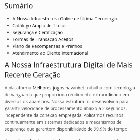
Sumário
A Nossa Infraestrutura Online de Última Tecnologia
Catálogo Amplo de Títulos
Segurança e Certificação
Formas de Transação Aceitos
Plano de Recompensas e Prêmios
Atendimento ao Cliente Internacional
A Nossa Infraestrutura Digital de Mais
Recente Geração
A plataforma
Melhores jogos havanbet
trabalha com tecnologia
de vanguarda que proporciona rendimento extraordinário em
diversos os aparelhos. Nossa estrutura foi desenvolvida para
garantir velocidade de processamento abaixo a 2 segundos,
independente da conexão empregada. Aplicamos recursos
continuamente em sistemas dedicados e mecanismos de
segurança que garantem disponibilidade de 99,9% do tempo.