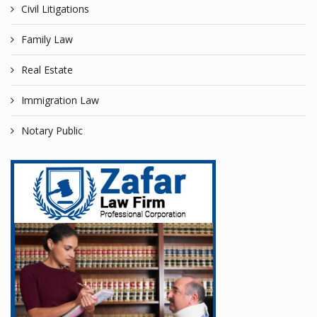
Civil Litigations
Family Law
Real Estate
Immigration Law
Notary Public