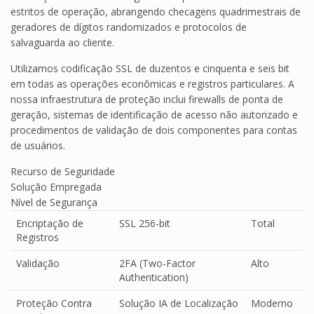
estritos de operação, abrangendo checagens quadrimestrais de
geradores de dígitos randomizados e protocolos de
salvaguarda ao cliente.
Utilizamos codificação SSL de duzentos e cinquenta e seis bit
em todas as operações econômicas e registros particulares. A
nossa infraestrutura de proteção inclui firewalls de ponta de
geração, sistemas de identificação de acesso não autorizado e
procedimentos de validação de dois componentes para contas
de usuários.
Recurso de Seguridade
Solução Empregada
Nível de Segurança
Encriptação de
SSL 256-bit
Total
Registros
Validação
2FA (Two-Factor
Alto
Authentication)
Proteção Contra
Solução IA de Localização
Moderno