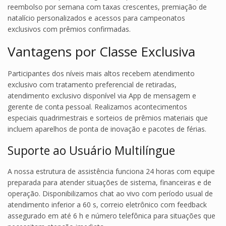
reembolso por semana com taxas crescentes, premiação de
natalício personalizados e acessos para campeonatos
exclusivos com prêmios confirmadas.
Vantagens por Classe Exclusiva
Participantes dos níveis mais altos recebem atendimento
exclusivo com tratamento preferencial de retiradas,
atendimento exclusivo disponível via App de mensagem e
gerente de conta pessoal. Realizamos acontecimentos
especiais quadrimestrais e sorteios de prêmios materiais que
incluem aparelhos de ponta de inovação e pacotes de férias.
Suporte ao Usuário Multilíngue
A nossa estrutura de assistência funciona 24 horas com equipe
preparada para atender situações de sistema, financeiras e de
operação. Disponibilizamos chat ao vivo com período usual de
atendimento inferior a 60 s, correio eletrônico com feedback
assegurado em até 6 h e número telefônica para situações que