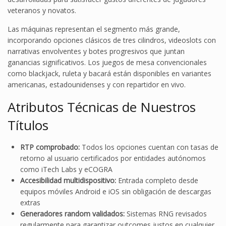
veteranos y novatos.
Las máquinas representan el segmento más grande,
incorporando opciones clásicos de tres cilindros, videoslots con
narrativas envolventes y botes progresivos que juntan
ganancias significativos. Los juegos de mesa convencionales
como blackjack, ruleta y bacará están disponibles en variantes
americanas, estadounidenses y con repartidor en vivo.
Atributos Técnicas de Nuestros
Títulos
RTP comprobado:
Todos los opciones cuentan con tasas de
retorno al usuario certificados por entidades autónomos
como iTech Labs y eCOGRA
Accesibilidad multidispositivo:
Entrada completo desde
equipos móviles Android e iOS sin obligación de descargas
extras
Generadores random validados:
Sistemas RNG revisados
regularmente para garantizar outcomes justos en cualquier