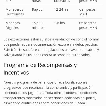
SPEI
horas
laborables
pesos MXN
Monederos
Rápido
12-24 hrs
cien pesos
Electrónicas
MXN
Monedas
15 a 30
1-6 hrs
trescientos
Digitales
minutos
pesos MXN
Los extracciones están sujetos a validación de control normal
que puede requerir documentación extra en la debut petición.
Este trámite satisface con regulaciones antilavado de capital y
salvaguarda las usuarios contra accesos no autorizados.
Programa de Recompensas y
Incentivos
Nuestro programa de beneficios ofrece bonificaciones
progresivos que reconocen la compromiso y participación
continua de los jugadores. Toda oferta contiene condiciones
transparentes mostrados en secciones dedicadas del portal,
eliminando confusiones sobre condiciones de jugada.