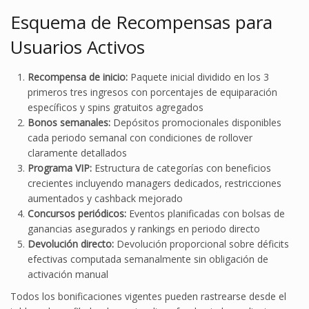
Esquema de Recompensas para
Usuarios Activos
Recompensa de inicio:
Paquete inicial dividido en los 3
primeros tres ingresos con porcentajes de equiparación
específicos y spins gratuitos agregados
Bonos semanales:
Depósitos promocionales disponibles
cada periodo semanal con condiciones de rollover
claramente detallados
Programa VIP:
Estructura de categorías con beneficios
crecientes incluyendo managers dedicados, restricciones
aumentados y cashback mejorado
Concursos periódicos:
Eventos planificadas con bolsas de
ganancias asegurados y rankings en periodo directo
Devolución directo:
Devolución proporcional sobre déficits
efectivas computada semanalmente sin obligación de
activación manual
Todos los bonificaciones vigentes pueden rastrearse desde el