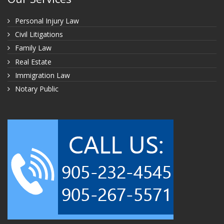
Personal Injury Law
Civil Litigations
Family Law
Real Estate
Immigration Law
Notary Public