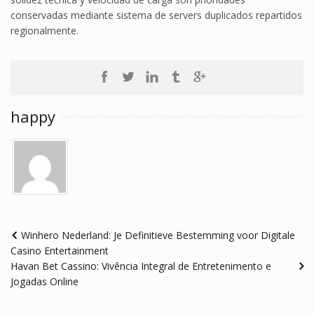
conservadas mediante sistema de servers duplicados repartidos
regionalmente.
happy
Winhero Nederland: Je Definitieve Bestemming voor Digitale
Casino Entertainment
Havan Bet Cassino: Vivência Integral de Entretenimento e
Jogadas Online