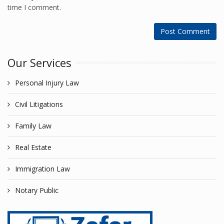
time I comment.
Our Services
Personal Injury Law
Civil Litigations
Family Law
Real Estate
Immigration Law
Notary Public