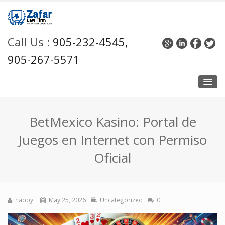
Call Us :
905-232-4545,
905-267-5571
BetMexico Kasino: Portal de
Juegos en Internet con Permiso
Oficial
happy
May 25, 2026
Uncategorized
0