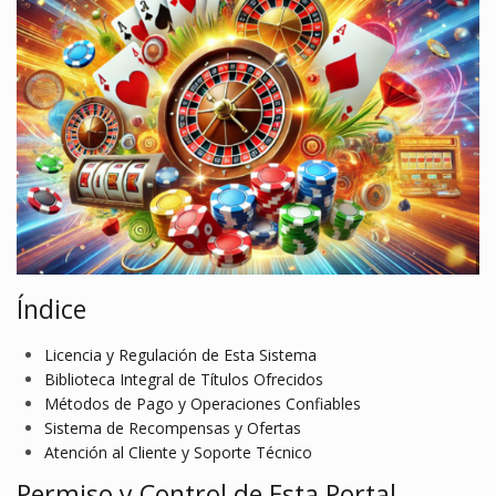
Índice
Licencia y Regulación de Esta Sistema
Biblioteca Integral de Títulos Ofrecidos
Métodos de Pago y Operaciones Confiables
Sistema de Recompensas y Ofertas
Atención al Cliente y Soporte Técnico
Permiso y Control de Esta Portal