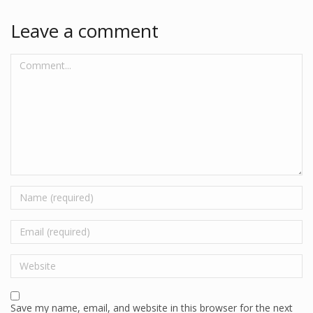
Leave a comment
Comment...
Name
Email
Website
Save my name, email, and website in this browser for the next