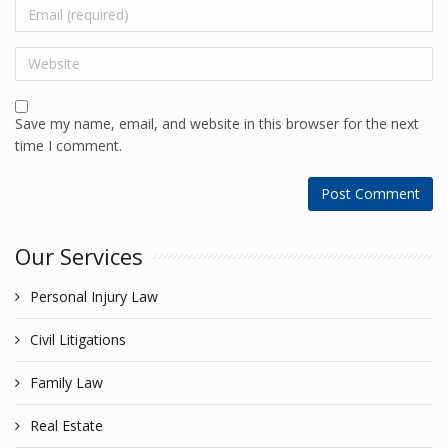
Email
Website
Save my name, email, and website in this browser for the next
time I comment.
Our Services
Personal Injury Law
Civil Litigations
Family Law
Real Estate