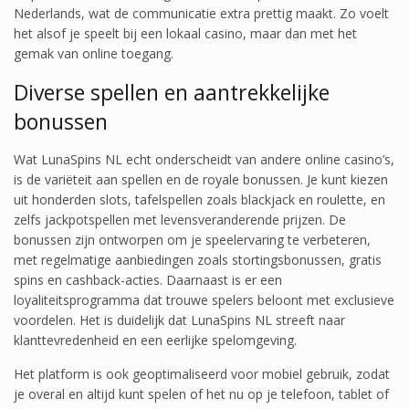
Nederlands, wat de communicatie extra prettig maakt. Zo voelt
het alsof je speelt bij een lokaal casino, maar dan met het
gemak van online toegang.
Diverse spellen en aantrekkelijke
bonussen
Wat LunaSpins NL echt onderscheidt van andere online casino’s,
is de variëteit aan spellen en de royale bonussen. Je kunt kiezen
uit honderden slots, tafelspellen zoals blackjack en roulette, en
zelfs jackpotspellen met levensveranderende prijzen. De
bonussen zijn ontworpen om je speelervaring te verbeteren,
met regelmatige aanbiedingen zoals stortingsbonussen, gratis
spins en cashback-acties. Daarnaast is er een
loyaliteitsprogramma dat trouwe spelers beloont met exclusieve
voordelen. Het is duidelijk dat LunaSpins NL streeft naar
klanttevredenheid en een eerlijke spelomgeving.
Het platform is ook geoptimaliseerd voor mobiel gebruik, zodat
je overal en altijd kunt spelen of het nu op je telefoon, tablet of