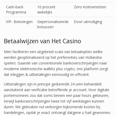
Cash-back
10 procent
Zero inzetvereisten
Programma
wekelijks
VIP- Beloningen
Gepersonaliseerde
Door uitnodiging
bonussen
Betaalwijzen van Het Casino
Men faciliteren een uitgebreid scala van betaalopties welke
werden geoptimaliseerd op het preferenties van Hollandse
spelers. Gaande van conventionele bankoverschrijvingen naar
moderne elektronische wallets plus crypto, ons platform zorgt
dat inleggen & uitbetalingen eenvoudig en efficiënt.
Uitbetalingen zijn in principe gedurende 24 uren behandeld
aansluitend aan verificatie betreffende je account. Voor digitale
portemonnees zou dat soms binnen een paar hours gebeuren,
terwijl bankoverschrijvingen twee tot vijf werkdagen kunnen
duren. We gebruiken nul verborgen bijkomende kosten bij
handelingen, opdat je exact ontvangt datgene u had gewonnen.