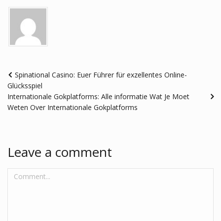
Spinational Casino: Euer Führer für exzellentes Online-
Glücksspiel
Internationale Gokplatforms: Alle informatie Wat Je Moet
Weten Over Internationale Gokplatforms
Leave a comment
Comment...