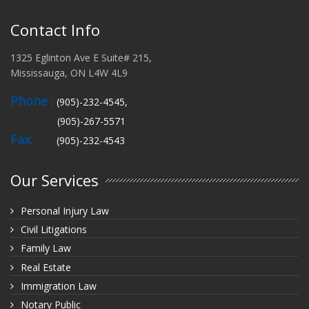
Contact Info
1325 Eglinton Ave E Suite# 215,
Mississauga, ON L4W 4L9
Phone :
(905)-232-4545,
(905)-267-5571
Fax:
(905)-232-4543
Our Services
Personal Injury Law
Civil Litigations
Family Law
Real Estate
Immigration Law
Notary Public