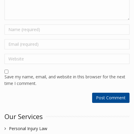
Name
Email
Website
Save my name, email, and website in this browser for the next
time I comment.
Our Services
Personal Injury Law