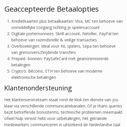
Geaccepteerde Betaalopties
Kredietkaarten plus betaalkaarten: Visa, MC ten behoeve van
onmiddellijke toegang richting je spelersaccount
Digitale portemonnees: Skrill-account, Neteller, PayPal ten
behoeve van razendsnelle & veilige transacties
Overboekingen: Ideal voor NL spelers, Sepa ten behoeve
van grensoverschrijdende transfers
Prepaid- bonnen: PaySafeCard met geanonimiseerde
betalingen
Crypto’s: Bitcoins, ETH ten behoeve van moderne
elektronische betalingen
Klantenondersteuning
Het klantenserviceteam staat rond de klok ten dienste van jou
klaar via verschillende communicatiekanalen. Of je thans queries
bezit betreffende bonusterms, technische problemen meemaakt
ofwel hulp vereist hebt voor uitbetalingen, het getrainde
medewerkers communiceren in uitstekend de Nederlandse taal