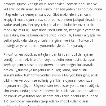
devreye giriyor. Zengin oyun seçenekleri, cömert bonusları ve
kullanıcı dostu arayüzüyle Pinco, her seviyeden casino tutkununa
hitap eden bir deneyim sunuyor. Slot makinelerinden canlı
krupiyeli masa oyunlarına, spor bahislerinden jackpot fırsatlarına
kadar aradığınız her şeyi tek çatı altında bulabilirsiniz. Üstelik
mobil uyumluluğu sayesinde istediğiniz an, istediğiniz yerden bu
eşsiz dünyaya bağlanabiliyorsunuz. Pinco TR, lisanslı altyapısı ve
şeffaf politikalarıyla oyuncularına güven verirken, Türkçe dil
desteği ve yerel ödeme yöntemleriyle de fark yaratıyor.
Pinco’nun en büyük avantajlarından biri de mobil deneyime
verdiği önem. Akıllı telefon veya tabletinizden kesintisiz oyun
keyfi için
pinco casino app download
seçeneğini kullanarak
hızlıca uygulamaya ulaşabilirsiniz. Uygulama, masaüstü
sürümündeki tüm fonksiyonları eksiksiz taşıyor; hızlı giriş, anlık
bildirimler ve optimize edilmiş grafiklerle oyunları cebinizde
taşımanızı sağlıyor. Böylece ister evde ister yolda, en sevdiğiniz
slot oyunlarında şansınızı deneyebilir, canlı blackjack masalarına
oturabilir veya futbol bahislerinizi anlık takip edebilirsiniz. Pinco
TR, teknolojiyi yakından takip ederek mobil kullanıcıların