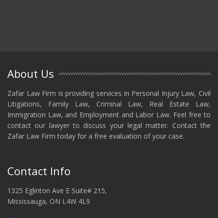
About Us
Zafar Law Firm is providing services in Personal Injury Law, Civil
Litigations, Family Law, Criminal Law, Real Estate Law,
Immigration Law‚ and Employment and Labor Law. Feel free to
contact our lawyer to discuss your legal matter. Contact the
Zafar Law Firm today for a free evaluation of your case.
Contact Info
1325 Eglinton Ave E Suite# 215,
Mississauga, ON L4W 4L9