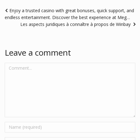
Enjoy a trusted casino with great bonuses, quick support, and
endless entertainment. Discover the best experience at Meg…
Les aspects juridiques à connaître à propos de Winbay
Leave a comment
Comment...
Name