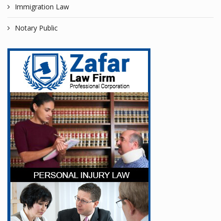
Immigration Law
Notary Public