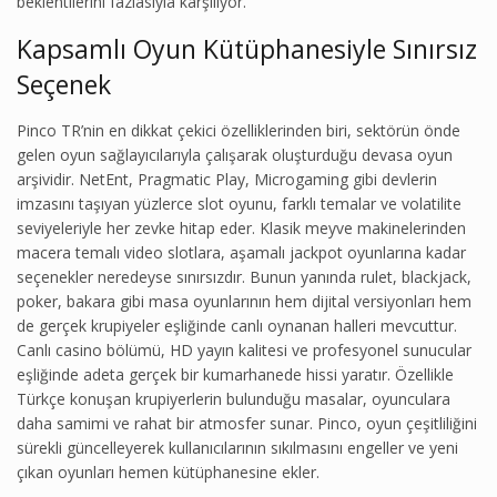
beklentilerini fazlasıyla karşılıyor.
Kapsamlı Oyun Kütüphanesiyle Sınırsız
Seçenek
Pinco TR’nin en dikkat çekici özelliklerinden biri, sektörün önde
gelen oyun sağlayıcılarıyla çalışarak oluşturduğu devasa oyun
arşividir. NetEnt, Pragmatic Play, Microgaming gibi devlerin
imzasını taşıyan yüzlerce slot oyunu, farklı temalar ve volatilite
seviyeleriyle her zevke hitap eder. Klasik meyve makinelerinden
macera temalı video slotlara, aşamalı jackpot oyunlarına kadar
seçenekler neredeyse sınırsızdır. Bunun yanında rulet, blackjack,
poker, bakara gibi masa oyunlarının hem dijital versiyonları hem
de gerçek krupiyeler eşliğinde canlı oynanan halleri mevcuttur.
Canlı casino bölümü, HD yayın kalitesi ve profesyonel sunucular
eşliğinde adeta gerçek bir kumarhanede hissi yaratır. Özellikle
Türkçe konuşan krupiyerlerin bulunduğu masalar, oyunculara
daha samimi ve rahat bir atmosfer sunar. Pinco, oyun çeşitliliğini
sürekli güncelleyerek kullanıcılarının sıkılmasını engeller ve yeni
çıkan oyunları hemen kütüphanesine ekler.