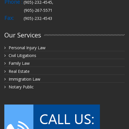
Phone :
(905)-232-4545,
(905)-267-5571
Fax:
(905)-232-4543
Our Services
Personal Injury Law
Civil Litigations
Family Law
Real Estate
Immigration Law
Notary Public