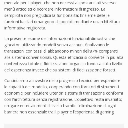
mentale per il player, che non necessita spostarsi attraverso
menù articolati o ricordare informazioni di ingresso. La
semplicità non pregiudica la funzionalità: l’insieme delle le
funzioni basilari rimangono disponibili mediante un’architettura
informativa migliorata.
La presente esame dei informazioni funzionali dimostra che
giocatori utilizzando modelli senza account finalizzano le
transazioni con tassi di abbandono minori dell’87% comparati
alle sistemi convenzionali. Questa efficacia si converte in più alta
contentezza totale e fidelizzazione organica fondata sulla livello
dell’esperienza invece che su sistemi di fidelizzazione forzati.
Continuiamo a investire nello progresso tecnico per espandere
le capacità del modello, cooperando con fornitori di strumenti
economici per includere ulteriori sistemi di transazione conformi
con l’architettura senza registrazione. L’obiettivo resta invariato:
erogare entertainment di livello tramite l’eliminazione di ogni
barriera non essenziale tra il player e l’esperienza di gaming.