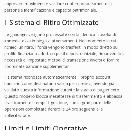
approvare movimenti e validare contemporaneamente la
personale identificazione e capacità patrimoniale.
Il Sistema di Ritiro Ottimizzato
Le guadagni vengono processate con la identica filosofia di
immediatezza impiegata ai versamenti. Nel momento in cui
richiedi un ritiro, i fondi vengono trasferiti in modo diretto sul
profilo finanziario adottato per il deposito iniziale, rimuovendo la
necessità di impostare metodi di transazione diversi o fornire
coordinate bancarie supplementari.
Il sistema riconosce automaticamente il proprio account
bancario come destinatario valida per i prelievi, avendo già
validato questa informazione durante la stadio di pagamento.
Questo modello blocca inesattezze di trasferimento e abbassa
drasticamente i tempi di gestione, con la gran parte delle
operazioni completate dentro le 24 ore seguenti alla
sollecitazione.
Limiti e Limiti Operative