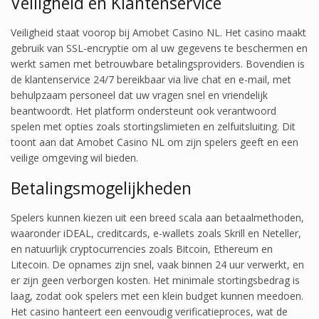
Veiligheid en Klantenservice
Veiligheid staat voorop bij Amobet Casino NL. Het casino maakt
gebruik van SSL-encryptie om al uw gegevens te beschermen en
werkt samen met betrouwbare betalingsproviders. Bovendien is
de klantenservice 24/7 bereikbaar via live chat en e-mail, met
behulpzaam personeel dat uw vragen snel en vriendelijk
beantwoordt. Het platform ondersteunt ook verantwoord
spelen met opties zoals stortingslimieten en zelfuitsluiting. Dit
toont aan dat Amobet Casino NL om zijn spelers geeft en een
veilige omgeving wil bieden.
Betalingsmogelijkheden
Spelers kunnen kiezen uit een breed scala aan betaalmethoden,
waaronder iDEAL, creditcards, e-wallets zoals Skrill en Neteller,
en natuurlijk cryptocurrencies zoals Bitcoin, Ethereum en
Litecoin. De opnames zijn snel, vaak binnen 24 uur verwerkt, en
er zijn geen verborgen kosten. Het minimale stortingsbedrag is
laag, zodat ook spelers met een klein budget kunnen meedoen.
Het casino hanteert een eenvoudig verificatieproces, wat de