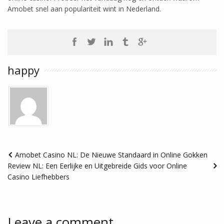
Amobet snel aan populariteit wint in Nederland.
happy
Amobet Casino NL: De Nieuwe Standaard in Online Gokken
Review NL: Een Eerlijke en Uitgebreide Gids voor Online
Casino Liefhebbers
Leave a comment