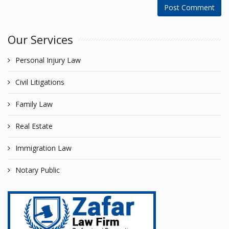
Our Services
Personal Injury Law
Civil Litigations
Family Law
Real Estate
Immigration Law
Notary Public