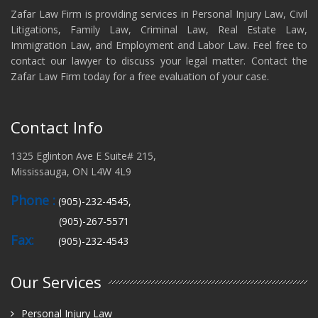
Zafar Law Firm is providing services in Personal Injury Law, Civil
Litigations, Family Law, Criminal Law, Real Estate Law,
Immigration Law‚ and Employment and Labor Law. Feel free to
contact our lawyer to discuss your legal matter. Contact the
Zafar Law Firm today for a free evaluation of your case.
Contact Info
1325 Eglinton Ave E Suite# 215,
Mississauga, ON L4W 4L9
Phone :
(905)-232-4545,
(905)-267-5571
Fax:
(905)-232-4543
Our Services
Personal Injury Law