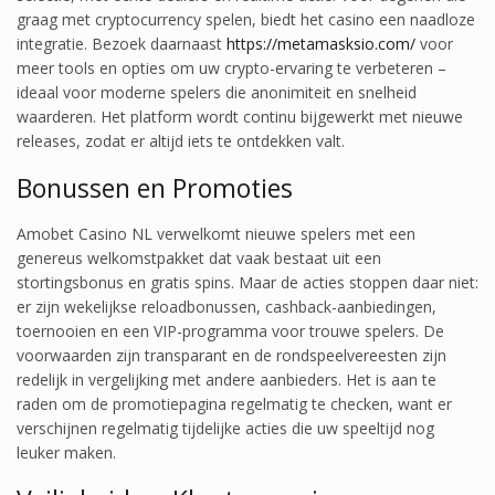
graag met cryptocurrency spelen, biedt het casino een naadloze
integratie. Bezoek daarnaast
https://metamasksio.com/
voor
meer tools en opties om uw crypto-ervaring te verbeteren –
ideaal voor moderne spelers die anonimiteit en snelheid
waarderen. Het platform wordt continu bijgewerkt met nieuwe
releases, zodat er altijd iets te ontdekken valt.
Bonussen en Promoties
Amobet Casino NL verwelkomt nieuwe spelers met een
genereus welkomstpakket dat vaak bestaat uit een
stortingsbonus en gratis spins. Maar de acties stoppen daar niet:
er zijn wekelijkse reloadbonussen, cashback-aanbiedingen,
toernooien en een VIP-programma voor trouwe spelers. De
voorwaarden zijn transparant en de rondspeelvereesten zijn
redelijk in vergelijking met andere aanbieders. Het is aan te
raden om de promotiepagina regelmatig te checken, want er
verschijnen regelmatig tijdelijke acties die uw speeltijd nog
leuker maken.