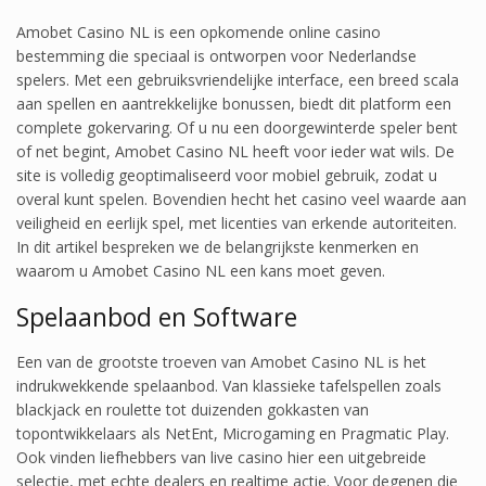
Amobet Casino NL is een opkomende online casino
bestemming die speciaal is ontworpen voor Nederlandse
spelers. Met een gebruiksvriendelijke interface, een breed scala
aan spellen en aantrekkelijke bonussen, biedt dit platform een
complete gokervaring. Of u nu een doorgewinterde speler bent
of net begint, Amobet Casino NL heeft voor ieder wat wils. De
site is volledig geoptimaliseerd voor mobiel gebruik, zodat u
overal kunt spelen. Bovendien hecht het casino veel waarde aan
veiligheid en eerlijk spel, met licenties van erkende autoriteiten.
In dit artikel bespreken we de belangrijkste kenmerken en
waarom u Amobet Casino NL een kans moet geven.
Spelaanbod en Software
Een van de grootste troeven van Amobet Casino NL is het
indrukwekkende spelaanbod. Van klassieke tafelspellen zoals
blackjack en roulette tot duizenden gokkasten van
topontwikkelaars als NetEnt, Microgaming en Pragmatic Play.
Ook vinden liefhebbers van live casino hier een uitgebreide
selectie, met echte dealers en realtime actie. Voor degenen die