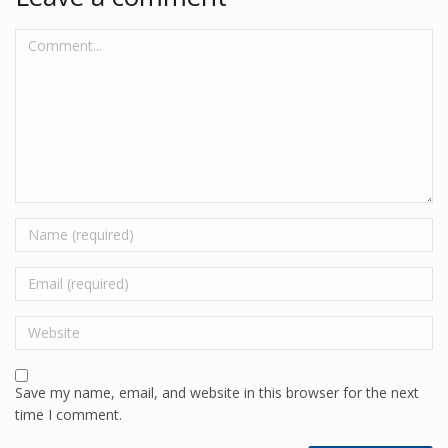
Comment...
Name
Email
Website
Save my name, email, and website in this browser for the next
time I comment.